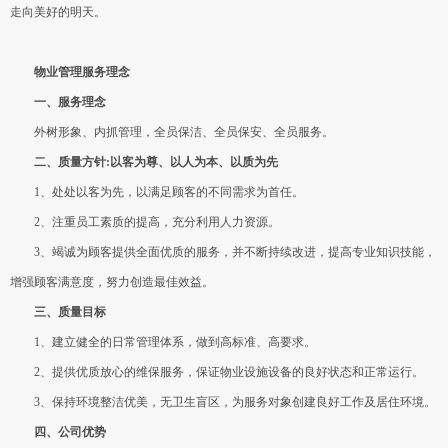
走向美好的明天。
物业管理服务理念
一、服务理念
外树形象、内抓管理，全员保洁、全员保安、全员服务。
二、质量方针:以客为尊、以人为本、以质为先
1、处处以客为先，以满足顾客的不同需求为首任。
2、注重员工素质的提高，充分利用人力资源。
3、竭诚为顾客提供全面优质的服务，并不断持续改进，提高专业知识技能，
增强顾客满意度，努力创造最佳效益。
三、质量目标
1、建立健全的日常管理体系，做到高标准、高要求。
2、提供优质放心的维保服务，保证物业设施设备的良好状态和正常运行。
3、保持环境整洁优美，无卫生盲区，为服务对象创建良好工作及居住环境。
四、公司优势