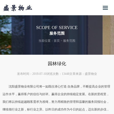
SCOPE OF SERVICE
服务范围
当前位置：
首页
>
服务范围
园林绿化
发布时间：2019-07-10
浏览次数：13448
文章来源：盛景物业
沈阳盛景物业有限公司将一如既往潜心打造 自身品牌，不断提高企业的管理
运作水平，赢得客户的信任与好评。赢得企业的持续稳定发展。在新的里程里，
我们将以持续超越顾客需求为准绳，努力用精致的管理和温馨的服务回报社会，
继续领行业之新，标行业之异。以昨日的成功作为今日的起点，迈出新的步伐，