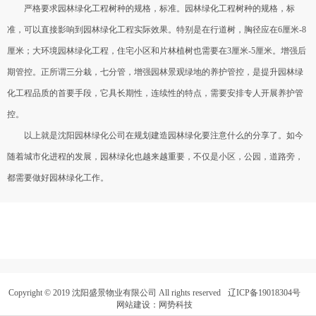
严格要求园林绿化工程树种的规格，标准。园林绿化工程树种的规格，标
准，可以直接影响到园林绿化工程实际效果。特别是在行道树，胸径应在6厘米-8
厘米；大环境园林绿化工程，住宅小区和片林植树也需要在3厘米-5厘米。增强后
期管控。正所谓三分栽，七分管，增强园林景观绿地的养护管控，是提升园林绿
化工程品质的首要手段，它具长期性，连续性的特点，需要安排专人开展养护管
控。
以上就是沈阳园林绿化公司在规划建造园林绿化要注意什么的分享了。如今
随着城市化进程的发展，园林绿化也越来越重要，不仅是小区，公园，道路旁，
都需要做好园林绿化工作。
Copyright © 2019 沈阳盛景物业有限公司 All rights reserved
辽ICP备19018304号
网站建设
：网势科技