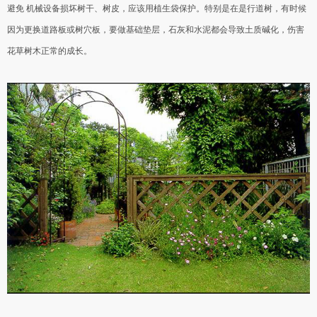
避免 机械设备损坏树干、树皮，应该用植生袋保护。特别是在是行道树，有时候
因为更换道路板或树穴板，要做基础垫层，石灰和水泥都会导致土质碱化，伤害
花草树木正常的成长。