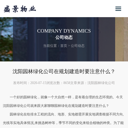
COMPANY DYNAMICS
公司动态
当前位置：
首页
>
公司动态
沈阳园林绿化公司在规划建造时要注意什么？
发布时间：2020-07-15
浏览次数：8658
文章来源：沈阳园林绿化公司
一个好的园林绿化，就像一个大自然一样，是有着合理的生态环境的。今天
沈阳园林绿化公司
就来跟大家聊聊园林绿化在规划建造时要注意什么？
园林绿化在给排水工程的流向、地形、实地都需开展实地调查根据不同方向,
光线等实地具体情况,来挑选树种等，季节不同的变化来组合植物的种类。为了能